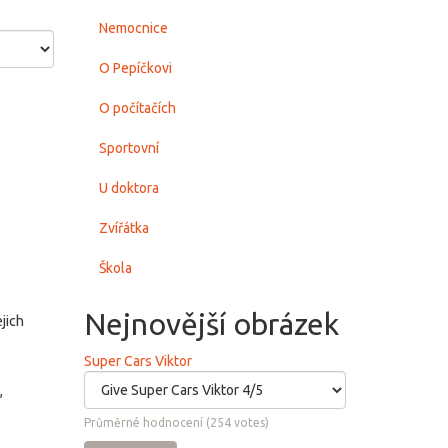
Nemocnice
O Pepíčkovi
O počítačích
Sportovní
U doktora
Zvířátka
Škola
Nejnovější obrázek
jich
Super Cars Viktor
,
Průměrné hodnocení
(
254
votes)