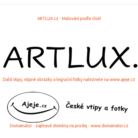
ARTLUX.cz - Malování podle čísel
Další vtipy, vtipné obrázky a legrační fotky naleznete na www.ajeje.cz
Domainator - zajímavé domény na prodej - www.domainator.cz