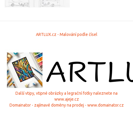
ARTLUX.cz - Malování podle čísel
Další vtipy, vtipné obrázky a legrační fotky naleznete na
www.ajeje.cz
Domainator - zajímavé domény na prodej - www.domainator.cz