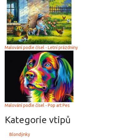
Malování podle čísel - Letní prázdniny
Malování podle čísel - Pop art Pes
Kategorie vtipů
Blondýnky