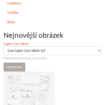
U doktora
Zvířátka
Škola
Nejnovější obrázek
Super Cars Viktor
Průměrné hodnocení
(
254
votes)
Hodnocení