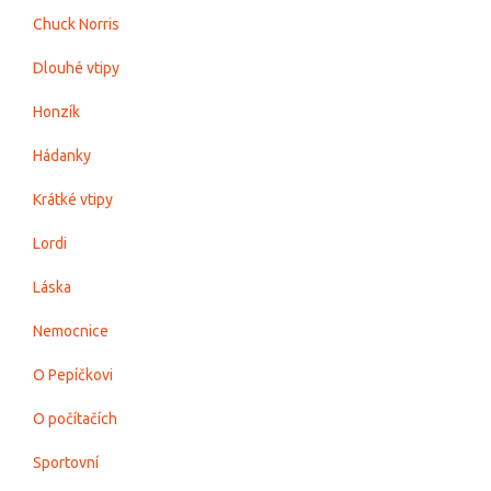
Chuck Norris
Dlouhé vtipy
Honzík
Hádanky
Krátké vtipy
Lordi
Láska
Nemocnice
O Pepíčkovi
O počítačích
Sportovní