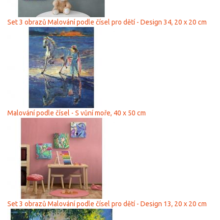
Set 3 obrazů Malování podle čísel pro dětí - Design 34, 20 x 20 cm
Malování podle čísel - S vůní moře, 40 х 50 cm
Set 3 obrazů Malování podle čísel pro dětí - Design 13, 20 x 20 cm