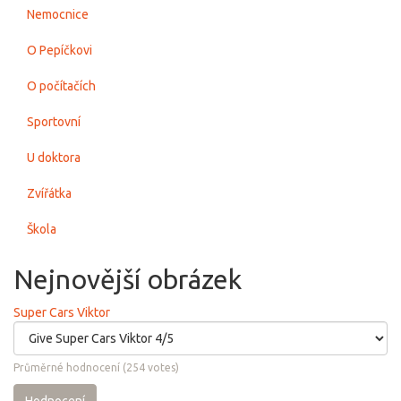
Nemocnice
O Pepíčkovi
O počítačích
Sportovní
U doktora
Zvířátka
Škola
Nejnovější obrázek
Super Cars Viktor
Průměrné hodnocení
(
254
votes)