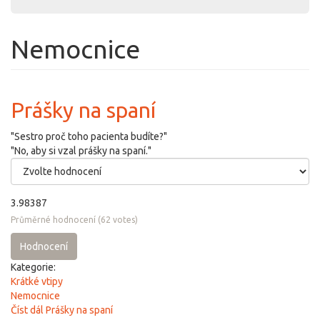
Nemocnice
Prášky na spaní
"Sestro proč toho pacienta budíte?"
"No, aby si vzal prášky na spaní."
3.98387
Průměrné hodnocení
(
62
votes)
Hodnocení
Kategorie:
Krátké vtipy
Nemocnice
Číst dál
Prášky na spaní