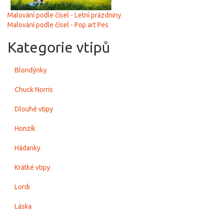
Malování podle čísel - Letní prázdniny
Malování podle čísel - Pop art Pes
Kategorie vtipů
Blondýnky
Chuck Norris
Dlouhé vtipy
Honzík
Hádanky
Krátké vtipy
Lordi
Láska