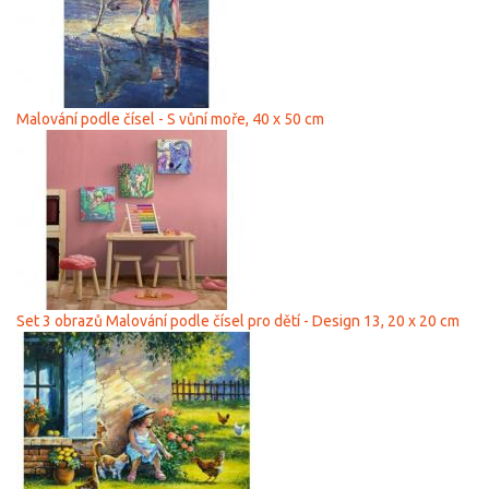
Malování podle čísel - S vůní moře, 40 х 50 cm
Set 3 obrazů Malování podle čísel pro dětí - Design 13, 20 x 20 cm