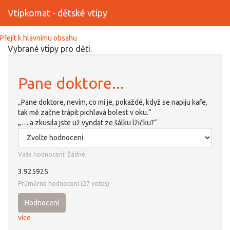
Vtipkomat - dětské vtipy
Přejít k hlavnímu obsahu
Vybrané vtipy pro děti.
Pane doktore...
„Pane doktore, nevím, co mi je, pokaždé, když se napiju kafe,
tak mě začne trápit pichlavá bolest v oku.“
„… a zkusila jste už vyndat ze šálku lžičku?“
Vaše hodnocení:
Žádné
3.925925
Průměrné hodnocení
(
27
votes)
Hodnocení
více