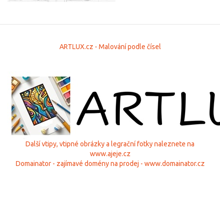
ARTLUX.cz - Malování podle čísel
Další vtipy, vtipné obrázky a legrační fotky naleznete na
www.ajeje.cz
Domainator - zajímavé domény na prodej - www.domainator.cz