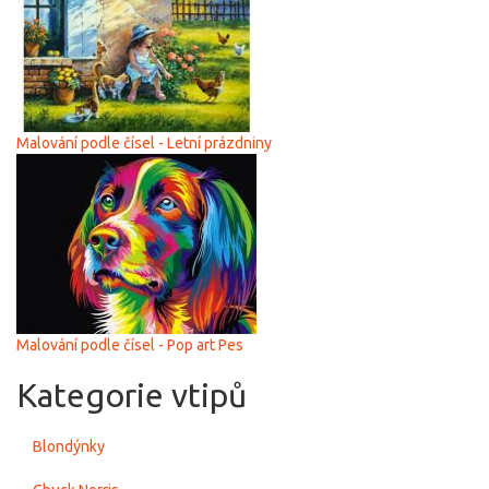
Malování podle čísel - Letní prázdniny
Malování podle čísel - Pop art Pes
Kategorie vtipů
Blondýnky