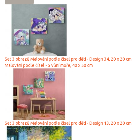
Set 3 obrazů Malování podle čísel pro dětí - Design 34, 20 x 20 cm
Malování podle čísel - S vůní moře, 40 х 50 cm
Set 3 obrazů Malování podle čísel pro dětí - Design 13, 20 x 20 cm