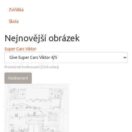
Zvířátka
Škola
Nejnovější obrázek
Super Cars Viktor
Průměrné hodnocení
(
254
votes)
Hodnocení