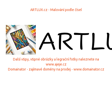
ARTLUX.cz - Malování podle čísel
Další vtipy, vtipné obrázky a legrační fotky naleznete na
www.ajeje.cz
Domainator - zajímavé domény na prodej - www.domainator.cz