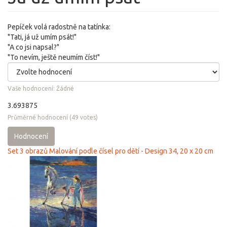
Pepíček volá radostně na tatínka:
"Tati, já už umím psát!"
"A co jsi napsal?"
"To nevím, ještě neumím číst!"
Vaše hodnocení:
Žádné
3.693875
Průměrné hodnocení
(
49
votes)
Hodnocení
Set 3 obrazů Malování podle čísel pro dětí - Design 34, 20 x 20 cm