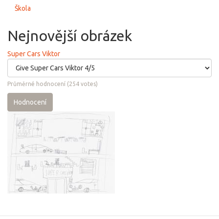
Škola
Nejnovější obrázek
Super Cars Viktor
Průměrné hodnocení
(
254
votes)
Hodnocení