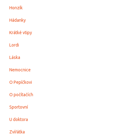
Honzík
Hádanky
Krátké vtipy
Lordi
Láska
Nemocnice
O Pepíčkovi
O počítačích
Sportovní
U doktora
Zvířátka