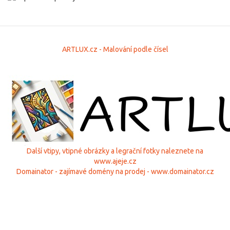
ARTLUX.cz - Malování podle čísel
Další vtipy, vtipné obrázky a legrační fotky naleznete na
www.ajeje.cz
Domainator - zajímavé domény na prodej - www.domainator.cz