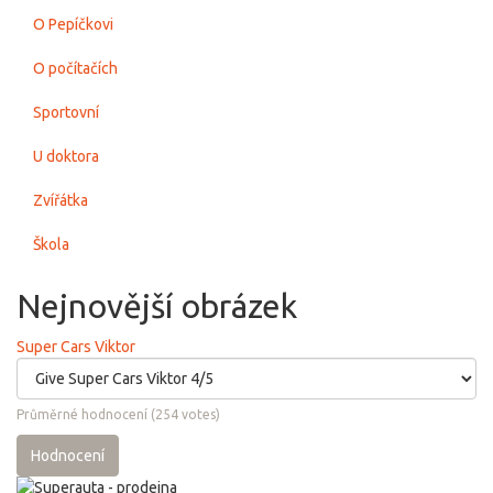
O Pepíčkovi
O počítačích
Sportovní
U doktora
Zvířátka
Škola
Nejnovější obrázek
Super Cars Viktor
Průměrné hodnocení
(
254
votes)
Hodnocení