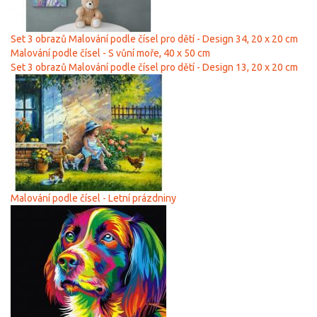
Set 3 obrazů Malování podle čísel pro dětí - Design 34, 20 x 20 cm
Malování podle čísel - S vůní moře, 40 х 50 cm
Set 3 obrazů Malování podle čísel pro dětí - Design 13, 20 x 20 cm
Malování podle čísel - Letní prázdniny