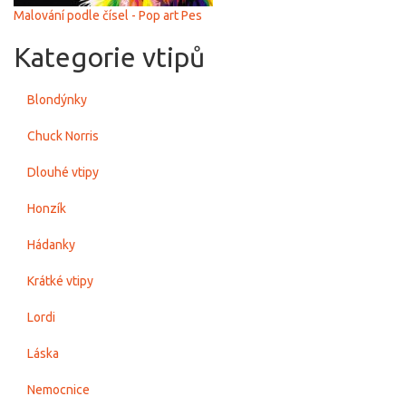
Malování podle čísel - Pop art Pes
Kategorie vtipů
Blondýnky
Chuck Norris
Dlouhé vtipy
Honzík
Hádanky
Krátké vtipy
Lordi
Láska
Nemocnice