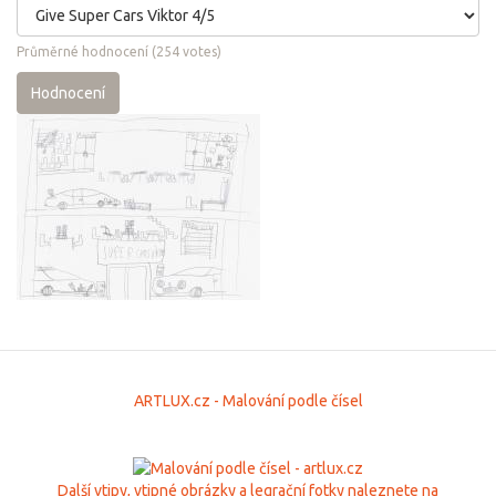
Průměrné hodnocení
(
254
votes)
Hodnocení
ARTLUX.cz - Malování podle čísel
Další vtipy, vtipné obrázky a legrační fotky naleznete na