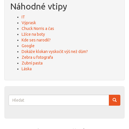
Náhodné vtipy
IT
Výprask
Chuck Norris a čas
Lžíce na boty
Kde ses narodil?
Google
Dokáže klokan vyskočit výš než dům?
Zebra u fotografa
Zubní pasta
Láska
Vyhledávání
Hledat